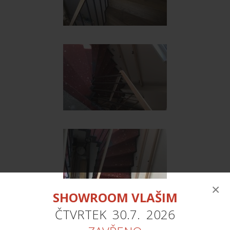
×
SHOWROOM VLAŠIM
ČTVRTEK 30.7. 2026