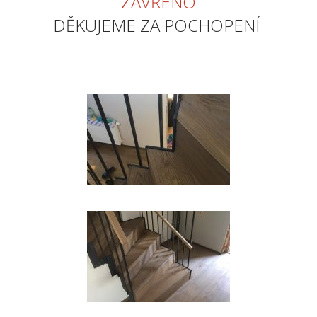
ZAVŘENO
DĚKUJEME ZA POCHOPENÍ