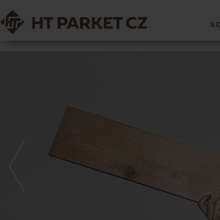
S
Previous