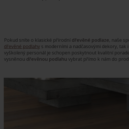
Pokud sníte o klasické přírodní
dřevěné podlaze
, naše s
dřevěné podlahy
s moderními a nadčasovými dekory, tak i
vyškolený personál je schopen poskytnout kvalitní porade
vysněnou
dřevěnou podlahu
vybrat přímo k nám do pro