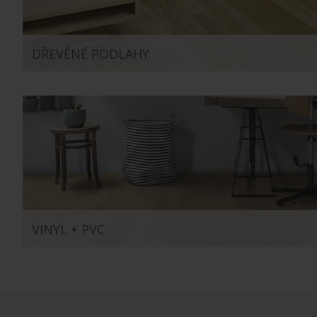
DŘEVĚNÉ PODLAHY
VINYL + PVC