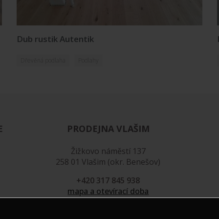
Dub rustik Autentik
Dřevěná podlaha
Podlahy
E
PRODEJNA VLAŠIM
Žižkovo náměstí 137
258 01 Vlašim (okr. Benešov)
+420 317 845 938
mapa a otevírací doba