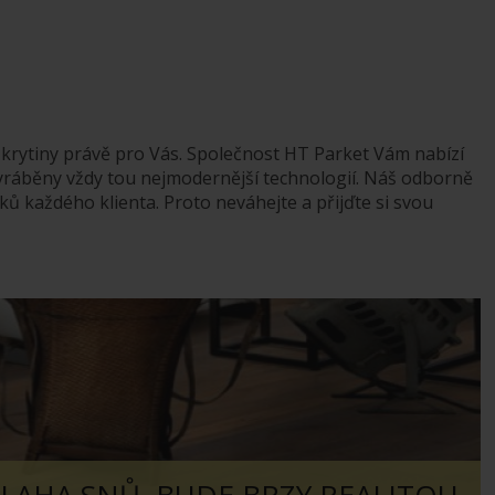
krytiny právě pro Vás. Společnost HT Parket Vám nabízí
yráběny vždy tou nejmodernější technologií. Náš odborně
ů každého klienta. Proto neváhejte a přijďte si svou