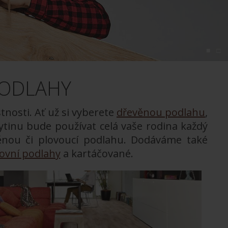
PODLAHY
tnosti. Ať už si vyberete
dřevěnou podlahu
,
ytinu bude používat celá vaše rodina každý
ěnou či plovoucí podlahu. Dodáváme také
kovní podlahy
a kartáčované.