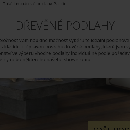
Také laminátové podlahy Pacific.
DŘEVĚNÉ PODLAHY
polečnost Vám nabídne možnost výběru té ideální podlahové 
 s klasickou úpravou povrchu dřevěné podlahy, které jsou v
nství ve výběru vhodné podlahy individuálně podle požadavk
dejny nebo některého našeho showroomu.