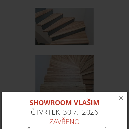
×
SHOWROOM VLAŠIM
ČTVRTEK 30.7. 2026
ZAVŘENO