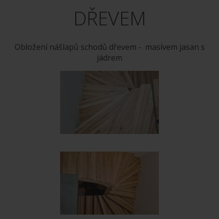
DŘEVEM
Obložení nášlapů schodů dřevem - masívem jasan s
jádrem