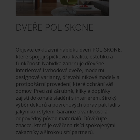
DVEŘE POL-SKONE
Objevte exkluzivní nabídku dveří POL-SKONE,
které spojují špičkovou kvalitu, estetiku a
funkčnost. Nabídka zahrnuje dřevěné
interiérové i vchodové dveře, moderní
designové varianty, dřevohliníkové modely a
protipožární provedení, které ochrání váš
domov. Precizní zárubně, kliky a doplňky
zajistí dokonalé sladění s interiérem, široký
výběr dekorů a povrchových úprav pak ladí s
jakýmkoli stylem. Garance trvanlivosti a
odpovědný původ materiálů. Důvěřujte
značce, která je ověřena tisíci spokojenými
zákazníky a širokou sítí partnerů.