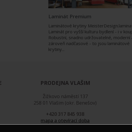
Laminát Premium
Laminátové krytiny MeisterDesign.lamina
Laminát pro vyšší kulturu bydlení - i v kou
Robustní, snadno udržovatelné, moderní 
zároveň nadčasové - to jsou laminátové
krytiny...
E
PRODEJNA VLAŠIM
Žižkovo náměstí 137
258 01 Vlašim (okr. Benešov)
+420 317 845 938
mapa a otevírací doba