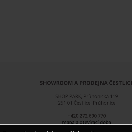
SHOWROOM A PRODEJNA ČESTLIC
SHOP PARK, Průhonická 119
251 01 Čestlice, Průhonice
+420 272 690 770
mapa a otevírací doba