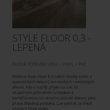
STYLE FLOOR 0,3 -
LEPENÁ
FLOOR FOREVER VINYL - VINYL + PVC
Kolekce Style Floor 0,3 nabízí široký výběr z
autentických dekorů evropských i exotických
dřevin, kdy si každý přijde na své. Se
skutečným přírodním vzhledem a
kartáčovanou strukturou působí dekory jako
pravá dřevěná podlaha. Lze vybírat ze třech
různých šířek lamel.