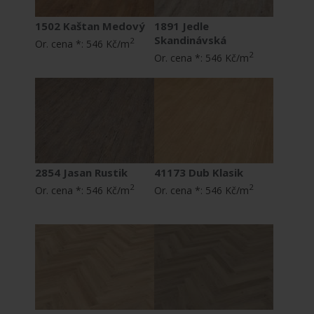
1502 Kaštan Medový
1891 Jedle
Skandinávská
2
Or. cena *:
546 Kč/m
2
Or. cena *:
546 Kč/m
2854 Jasan Rustik
41173 Dub Klasik
2
2
Or. cena *:
546 Kč/m
Or. cena *:
546 Kč/m