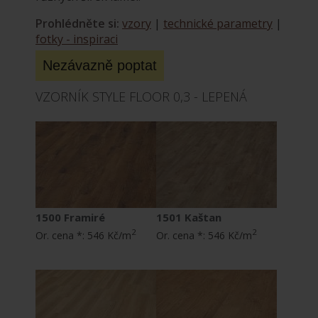
Prohlédněte si:
vzory
|
technické parametry
|
fotky - inspiraci
VZORNÍK STYLE FLOOR 0,3 - LEPENÁ
1500 Framiré
1501 Kaštan
2
2
Or. cena *:
546 Kč/m
Or. cena *:
546 Kč/m