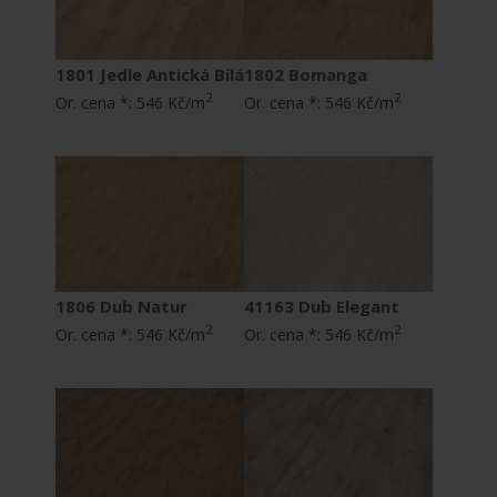
1801 Jedle Antická Bílá
1802 Bomanga
2
2
Or. cena *:
546 Kč/m
Or. cena *:
546 Kč/m
1806 Dub Natur
41163 Dub Elegant
2
2
Or. cena *:
546 Kč/m
Or. cena *:
546 Kč/m