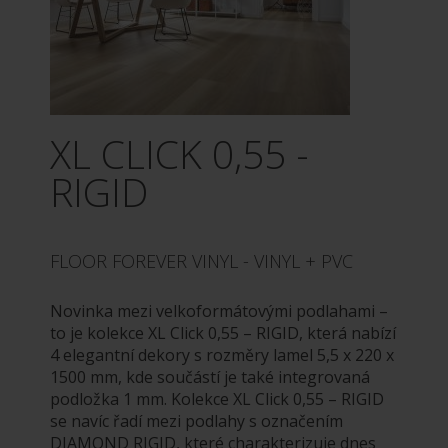
XL CLICK 0,55 -
RIGID
FLOOR FOREVER VINYL - VINYL + PVC
Novinka mezi velkoformátovými podlahami –
to je kolekce XL Click 0,55 – RIGID, která nabízí
4 elegantní dekory s rozměry lamel 5,5 x 220 x
1500 mm, kde součástí je také integrovaná
podložka 1 mm. Kolekce XL Click 0,55 – RIGID
se navíc řadí mezi podlahy s označením
DIAMOND RIGID, které charakterizuje dnes