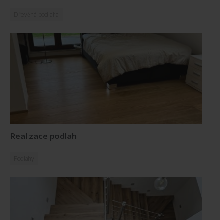
Dřevěná podlaha
Realizace podlah
Podlahy