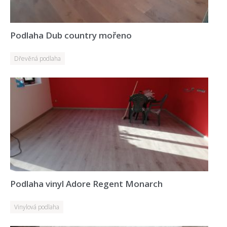
Podlaha Dub country mořeno
Dřevěná podlaha
Podlaha vinyl Adore Regent Monarch
Vinylová podlaha