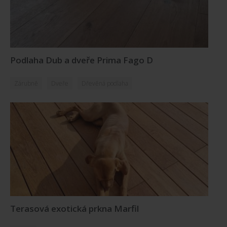
Podlaha Dub a dveře Prima Fago D
Zárubně
Dveře
Dřevěná podlaha
Terasová exotická prkna Marfil