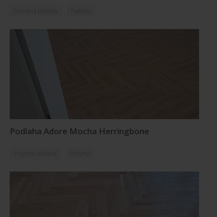
Dřevěná podlaha
Podlahy
Podlaha Adore Mocha Herringbone
Vinylová podlaha
Podlahy