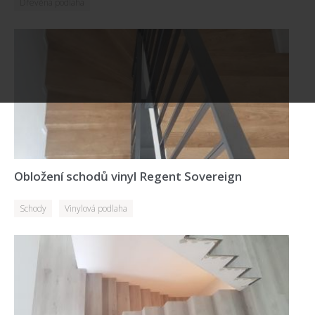
Dřevěná podlaha
Obložení schodů vinyl Regent Sovereign
Schody
Vinylová podlaha