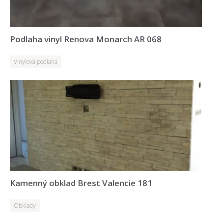
Podlaha vinyl Renova Monarch AR 068
Vinylová podlaha
Kamenný obklad Brest Valencie 181
Obklady