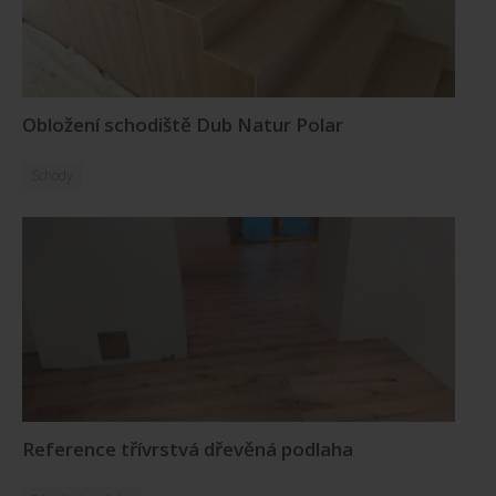
Obložení schodiště Dub Natur Polar
Schody
Reference třívrstvá dřevěná podlaha