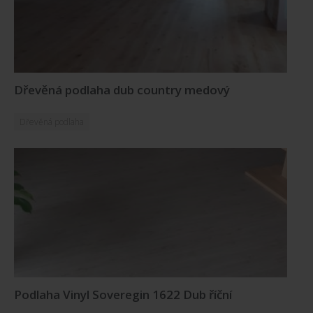
Dřevěná podlaha dub country medový
Dřevěná podlaha
Podlaha Vinyl Soveregin 1622 Dub říční