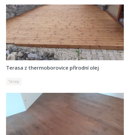
Terasa z thermoborovice přírodní olej
Terasy