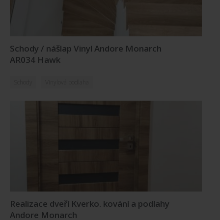
Schody / nášlap Vinyl Andore Monarch
AR034 Hawk
Schody
Vinylová podlaha
Realizace dveří Kverko. kování a podlahy
Andore Monarch