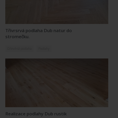
Třívrsrvá podlaha Dub natur do
stromečku.
Dřevěná podlaha
Podlahy
Realizace podlahy Dub rustik