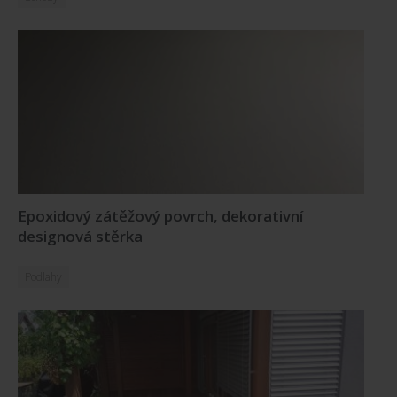
Epoxidový zátěžový povrch, dekorativní
designová stěrka
Podlahy