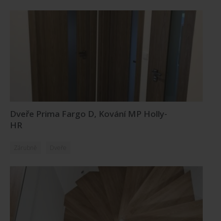
Dveře Prima Fargo D, Kování MP Holly-
HR
Zárubně
Dveře