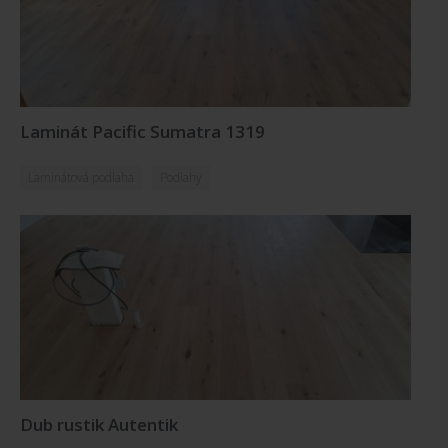
Laminát Pacific Sumatra 1319
Laminátová podlaha
Podlahy
Dub rustik Autentik