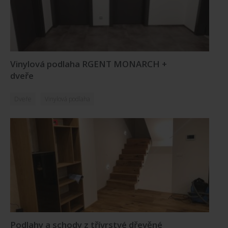
Vinylová podlaha RGENT MONARCH +
dveře
Dveře
Vinylová podlaha
Podlahy a schody z třívrstvé dřevěné