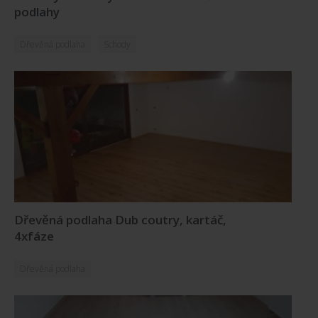
podlahy
Dřevěná podlaha
Schody
Dřevěná podlaha Dub coutry, kartáč,
4xfáze
Dřevěná podlaha