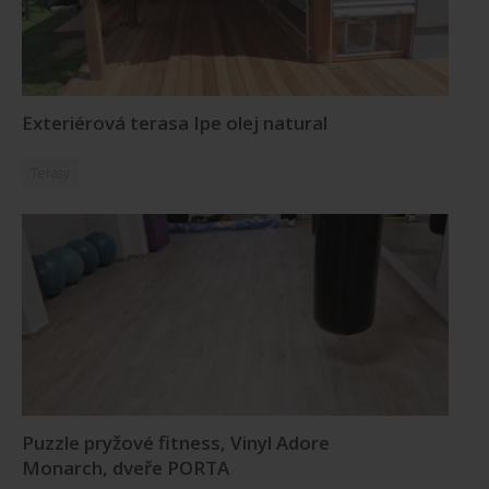
Exteriérová terasa Ipe olej natural
Terasy
Puzzle pryžové fitness, Vinyl Adore
Monarch, dveře PORTA