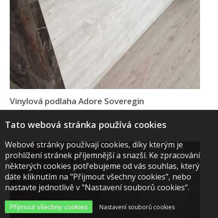
Vinylová podlaha Adore Soveregin
Tato webová stránka používá cookies
Vinylová podlaha
Webové stránky používají cookies, díky kterým je
prohlížení stránek příjemnější a snazší. Ke zpracování
některých cookies potřebujeme od vás souhlas, který
dáte kliknutím na "Přijmout všechny cookies", nebo
nastavte jednotlivě v "Nastavení souborů cookies“.
Přijmout všechny cookies
Nastavení souborů cookies