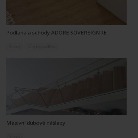
Podlaha a schody ADORE SOVEREIGNRE
Schody
Vinylová podlaha
Masivní dubové nášlapy
Schody