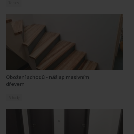
Terasy
Obožení schodů - nášlap masivním
dřevem
Schody