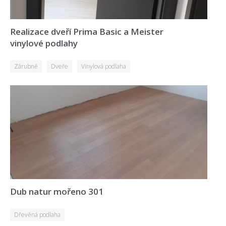
Realizace dveří Prima Basic a Meister
vinylové podlahy
Zárubně
Dveře
Vinylová podlaha
Dub natur mořeno 301
Dřevěná podlaha