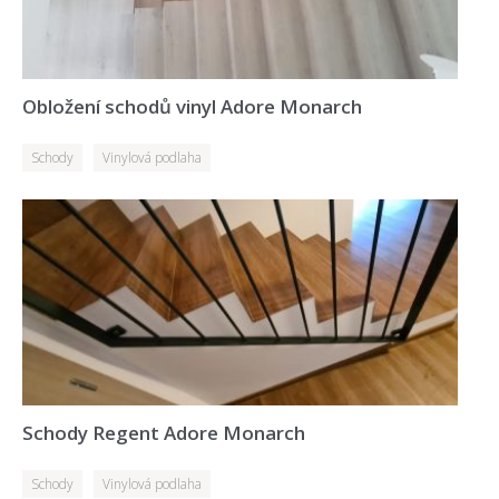
Obložení schodů vinyl Adore Monarch
Schody
Vinylová podlaha
Schody Regent Adore Monarch
Schody
Vinylová podlaha