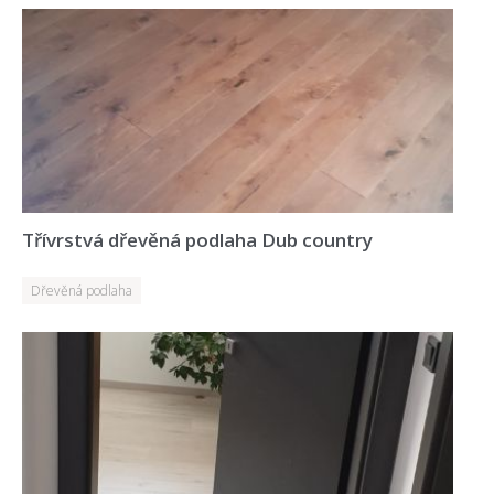
Třívrstvá dřevěná podlaha Dub country
Dřevěná podlaha