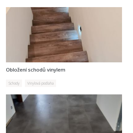
Obložení schodů vinylem
Schody
Vinylová podlaha